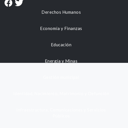
Derechos Humanos
Economía y Finanzas
Educación
Energía y Minas
Gestión municipal
Identidad, Nacimiento, Matrimonio y Defunción
Infraestructura, Comunicaciones y Servicios
Públicos