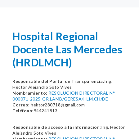
Hospital Regional
Docente Las Mercedes
(HRDLMCH)
Responsable del Portal de Transparencia:
Ing.
Hector Alejandro Soto Vives
Nombramiento:
RESOLUCION DIRECTORAL N°
000071-2025-GR.LAMB/GERESA/HLM.CH/DE
Correo:
hektor280718@gmail.com
Teléfono:
944241813
Responsable de acceso a la información:
Ing. Hector
Alejandro Soto Vives
Nombramiento:
RESOLUCION DIRECTORAL N°