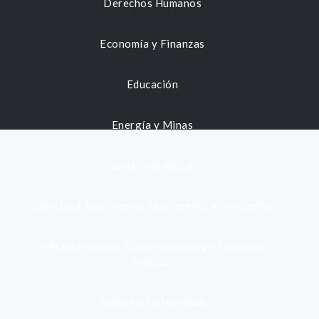
Derechos Humanos
Economía y Finanzas
Educación
Energía y Minas
Gestión municipal
Identidad, Nacimiento, Matrimonio y Defunción
Infraestructura, Comunicaciones y Servicios
Públicos
Inmuebles y Vivienda