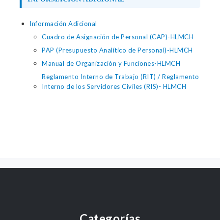
Información Adicional
Cuadro de Asignación de Personal (CAP)-HLMCH
PAP (Presupuesto Analítico de Personal)-HLMCH
Manual de Organización y Funciones-HLMCH
Reglamento Interno de Trabajo (RIT) / Reglamento
Interno de los Servidores Civiles (RIS)- HLMCH
Categorías