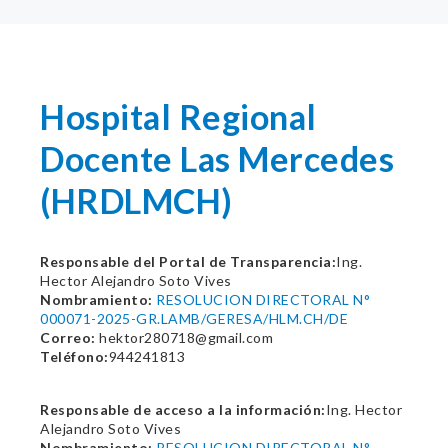
Hospital Regional
Docente Las Mercedes
(HRDLMCH)
Responsable del Portal de Transparencia:
Ing.
Hector Alejandro Soto Vives
Nombramiento:
RESOLUCION DIRECTORAL N°
000071-2025-GR.LAMB/GERESA/HLM.CH/DE
Correo:
hektor280718@gmail.com
Teléfono:
944241813
Responsable de acceso a la información:
Ing. Hector
Alejandro Soto Vives
Nombramiento:
RESOLUCION DIRECTORAL N°