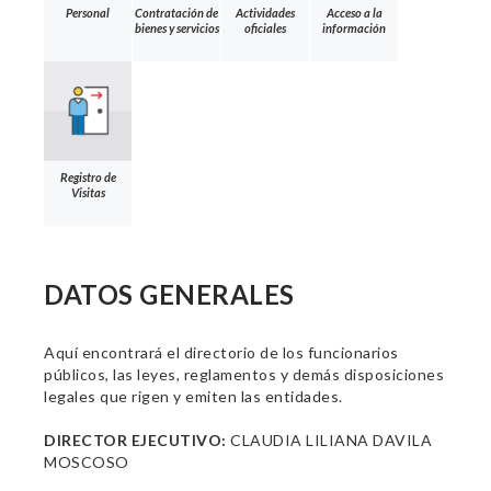
Personal
Contratación de
Actividades
Acceso a la
bienes y servicios
oficiales
información
Registro de
Visitas
DATOS GENERALES
Aquí encontrará el directorio de los funcionarios
públicos, las leyes, reglamentos y demás disposiciones
legales que rigen y emiten las entidades.
DIRECTOR EJECUTIVO:
CLAUDIA LILIANA DAVILA
MOSCOSO