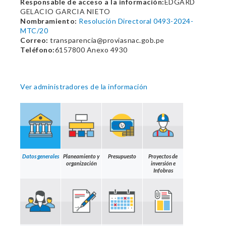
Responsable de acceso a la información:
EDGARD
GELACIO GARCIA NIETO
Nombramiento:
Resolución Directoral 0493-2024-
MTC/20
Correo:
transparencia@proviasnac.gob.pe
Teléfono:
6157800 Anexo 4930
Ver administradores de la información
Datos generales
Planeamiento y
Presupuesto
Proyectos de
organización
inversión e
Infobras