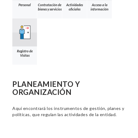
Personal
Contratación de
Actividades
Acceso a la
bienes y servicios
oficiales
información
Registro de
Visitas
PLANEAMIENTO Y
ORGANIZACIÓN
Aquí encontrará los instrumentos de gestión, planes y
políticas, que regulan las actividades de la entidad.