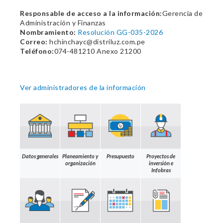
Responsable de acceso a la información:
Gerencia de
Administración y Finanzas
Nombramiento:
Resolución GG-035-2026
Correo:
hchinchayc@distriluz.com.pe
Teléfono:
074-481210 Anexo 21200
Ver administradores de la información
Datos generales
Planeamiento y
Presupuesto
Proyectos de
organización
inversión e
Infobras