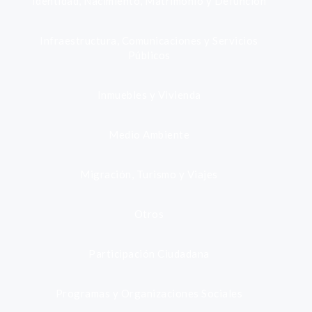
Identidad, Nacimiento, Matrimonio y Defunción
Infraestructura, Comunicaciones y Servicios
Públicos
Inmuebles y Vivienda
Medio Ambiente
Migración, Turismo y Viajes
Otros
Participación Ciudadana
Programas y Organizaciones Sociales