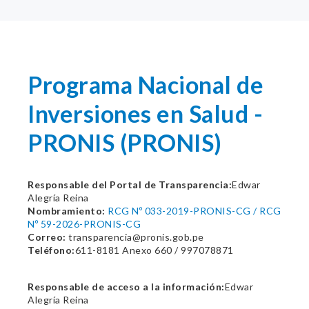
Programa Nacional de
Inversiones en Salud -
PRONIS (PRONIS)
Responsable del Portal de Transparencia:
Edwar
Alegría Reina
Nombramiento:
RCG Nº 033-2019-PRONIS-CG / RCG
Nº 59-2026-PRONIS-CG
Correo:
transparencia@pronis.gob.pe
Teléfono:
611-8181 Anexo 660 / 997078871
Responsable de acceso a la información:
Edwar
Alegría Reina