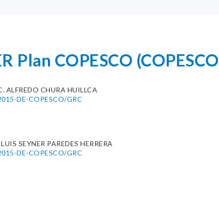
PER Plan COPESCO (COPESCO
C. ALFREDO CHURA HUILLCA
51-2015-DE-COPESCO/GRC
 LUIS SEYNER PAREDES HERRERA
50-2015-DE-COPESCO/GRC