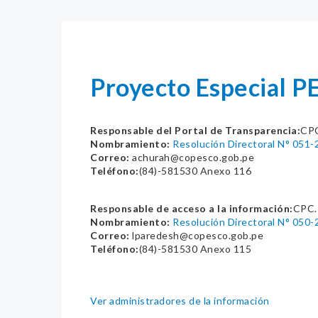
Proyecto Especial 
Responsable del Portal de Transparencia:
CP
Nombramiento:
Resolución Directoral N° 0
Correo:
achurah@copesco.gob.pe
Teléfono:
(84)-581530 Anexo 116
Responsable de acceso a la información:
CPC.
Nombramiento:
Resolución Directoral N° 0
Correo:
lparedesh@copesco.gob.pe
Teléfono:
(84)-581530 Anexo 115
Ver administradores de la información