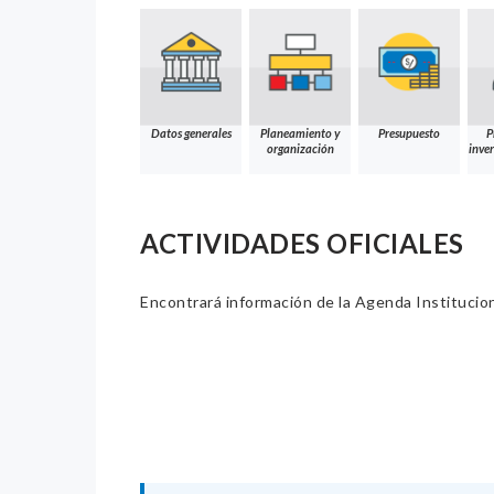
Datos generales
Planeamiento y
Presupuesto
P
organización
inver
ACTIVIDADES OFICIALES
Encontrará información de la Agenda Institucion