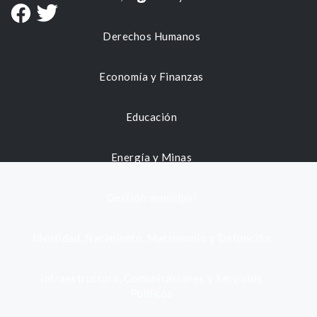
Derechos Humanos
Economía y Finanzas
Educación
Energía y Minas
Gestión municipal
Identidad, Nacimiento, Matrimonio y Defunción
Infraestructura, Comunicaciones y Servicios
Públicos