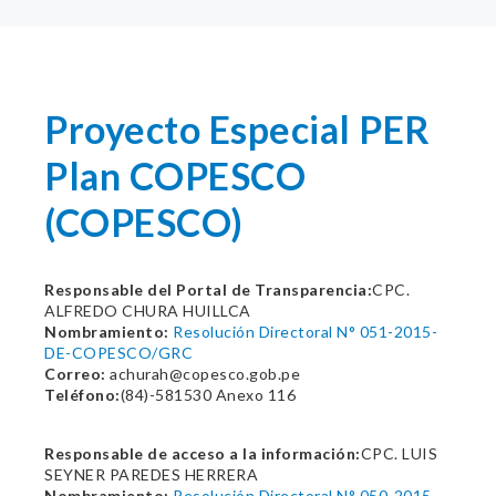
Proyecto Especial PER
Plan COPESCO
(COPESCO)
Responsable del Portal de Transparencia:
CPC.
ALFREDO CHURA HUILLCA
Nombramiento:
Resolución Directoral N° 051-2015-
DE-COPESCO/GRC
Correo:
achurah@copesco.gob.pe
Teléfono:
(84)-581530 Anexo 116
Responsable de acceso a la información:
CPC. LUIS
SEYNER PAREDES HERRERA
Nombramiento:
Resolución Directoral N° 050-2015-