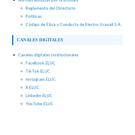
Normas emitidas por la Entidad
Reglamento del Directorio
Politicas
Código de Ética y Conducta de Electro Ucayali S.A.
CANALES DIGITALES
Canales digitales institucionales
FaceBook ELUC
TikTok ELUC
Instagram ELUC
X ELUC
Linkedin ELUC
YouTube ELUC