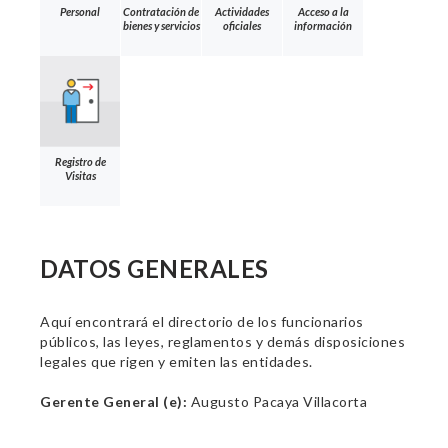
Personal
Contratación de
Actividades
Acceso a la
bienes y servicios
oficiales
información
Registro de
Visitas
DATOS GENERALES
Aquí encontrará el directorio de los funcionarios
públicos, las leyes, reglamentos y demás disposiciones
legales que rigen y emiten las entidades.
Gerente General (e):
Augusto Pacaya Villacorta