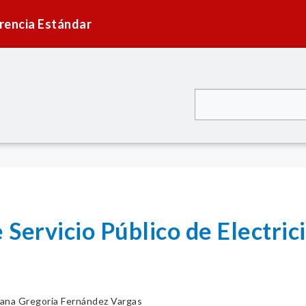
rencia Estándar
 Servicio Público de Electr
ana Gregoria Fernández Vargas