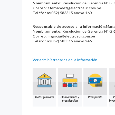
Nombramiento:
Resolución de Gerencia N° G
Correo:
sfernandez@electrosur.com.pe
Teléfono:
(052) 583315 anexo 160
Responsable de acceso a la información:
Maria
Nombramiento:
Resolución de Gerencia N° G
Correo:
mgarcia@electrosur.com.pe
Teléfono:
(052) 583315 anexo 246
Ver administradores de la información
Datos generales
Planeamiento y
Presupuesto
P
organización
inver