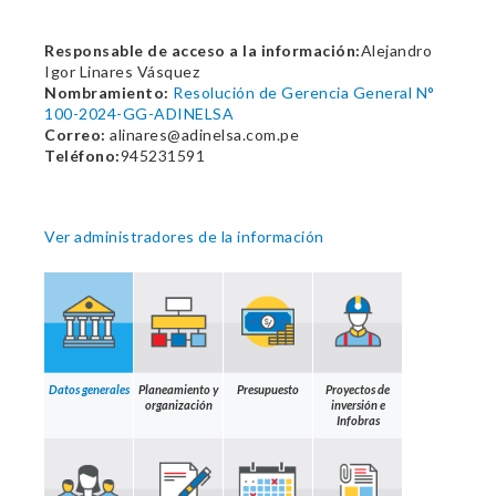
Responsable de acceso a la información:
Alejandro
Igor Linares Vásquez
Nombramiento:
Resolución de Gerencia General N°
100-2024-GG-ADINELSA
Correo:
alinares@adinelsa.com.pe
Teléfono:
945231591
Ver administradores de la información
Datos generales
Planeamiento y
Presupuesto
Proyectos de
organización
inversión e
Infobras