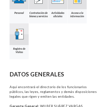
Personal
Contratación de
Actividades
Acceso a la
bienes y servicios
oficiales
información
Registro de
Visitas
DATOS GENERALES
Aquí encontrará el directorio de los funcionarios
públicos, las leyes, reglamentos y demás disposiciones
legales que rigen y emiten las entidades.
Gerente General:
WILBER SUÁREZ VARGAS