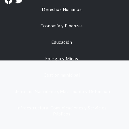
Derechos Humanos
Economía y Finanzas
Educación
Energía y Minas
Gestión municipal
Identidad, Nacimiento, Matrimonio y Defunción
Infraestructura, Comunicaciones y Servicios
Públicos