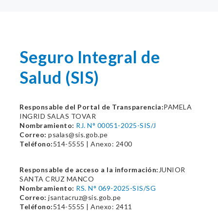
Seguro Integral de
Salud (SIS)
Responsable del Portal de Transparencia:
PAMELA
INGRID SALAS TOVAR
Nombramiento:
RJ. N° 00051-2025-SIS/J
Correo:
psalas@sis.gob.pe
Teléfono:
514-5555 | Anexo: 2400
Responsable de acceso a la información:
JUNIOR
SANTA CRUZ MANCO
Nombramiento:
RS. N° 069-2025-SIS/SG
Correo:
jsantacruz@sis.gob.pe
Teléfono:
514-5555 | Anexo: 2411