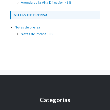
Agenda de la Alta Dirección - SIS
NOTAS DE PRENSA
Notas de prensa
Notas de Prensa- SIS
Categorías