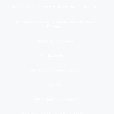
Identidad, Nacimiento, Matrimonio y Defunción
Infraestructura, Comunicaciones y Servicios
Públicos
Inmuebles y Vivienda
Medio Ambiente
Migración, Turismo y Viajes
Otros
Participación Ciudadana
Programas y Organizaciones Sociales