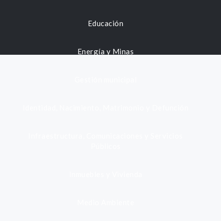
Educación
Energía y Minas
Gestión municipal
Identidad, Nacimiento, Matrimonio y Defunción
Infraestructura, Comunicaciones y Servicios
Públicos
Inmuebles y Vivienda
Medio Ambiente