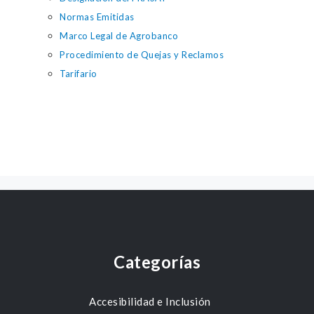
Normas Emitidas
Marco Legal de Agrobanco
Procedimiento de Quejas y Reclamos
Tarifario
Categorías
Accesibilidad e Inclusión