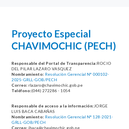
Proyecto Especial
CHAVIMOCHIC (PECH)
Responsable del Portal de Transparencia:
ROCIO
DEL PILAR LAZARO VASQUEZ
Nombramiento:
Resolución Gerencial N° 000102-
2025-GRLL-GOB/PECH
Correo:
rlazaro@chavimochic.gob.pe
Teléfono:
(044) 272286 - 1054
Responsable de acceso a la información:
JORGE
LUIS BACA CABAÑAS
Nombramiento:
Resolución Gerencial N° 128-2021-
GRLL-GOB/PECH
Correo:
jbaca@chavimochic.gob.pe