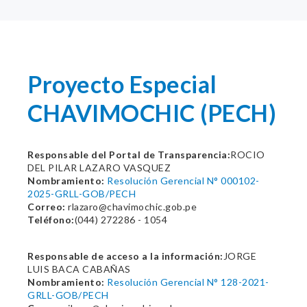
Proyecto Especial
CHAVIMOCHIC (PECH)
Responsable del Portal de Transparencia:
ROCIO
DEL PILAR LAZARO VASQUEZ
Nombramiento:
Resolución Gerencial N° 000102-
2025-GRLL-GOB/PECH
Correo:
rlazaro@chavimochic.gob.pe
Teléfono:
(044) 272286 - 1054
Responsable de acceso a la información:
JORGE
LUIS BACA CABAÑAS
Nombramiento:
Resolución Gerencial N° 128-2021-
GRLL-GOB/PECH