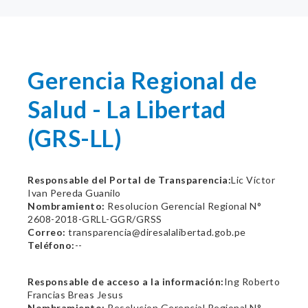
Gerencia Regional de
Salud - La Libertad
(GRS-LL)
Responsable del Portal de Transparencia:
Lic Víctor
Ivan Pereda Guanilo
Nombramiento:
Resolucion Gerencial Regional N°
2608-2018-GRLL-GGR/GRSS
Correo:
transparencia@diresalalibertad.gob.pe
Teléfono:
--
Responsable de acceso a la información:
Ing Roberto
Francias Breas Jesus
Nombramiento:
Resolucion Gerencial Regional N°