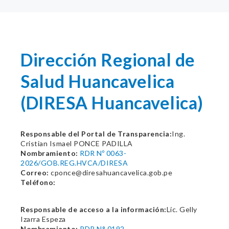
Dirección Regional de
Salud Huancavelica
(DIRESA Huancavelica)
Responsable del Portal de Transparencia:
Ing.
Cristian Ismael PONCE PADILLA
Nombramiento:
RDR Nº 0063-
2026/GOB.REG.HVCA/DIRESA
Correo:
cponce@diresahuancavelica.gob.pe
Teléfono:
Responsable de acceso a la información:
Lic. Gelly
Izarra Espeza
Nombramiento:
RDR N° 0192-