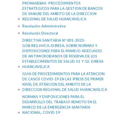
PRONAHEBAS- PROCEDIMIENTOS
ESTRATEGICOS PARA LA GESTION DE BANCOS
DE SANGRE DEL AMBITO DE LA DIRECCION
REGIONAL DE SALUD HUANCAVELICA
Resolución Administrativa
Resolución Directoral
DIRECTIVA SANITARIA Nº 001-2023-
GOB.REG.HVCA./DIRESA, SOBRE NORMAS Y
DISPOSICIONES PARA EL MANEJO ADECUADO
DE ANTIMICROBIANOS DE RESERVA DE LOS
ESTABLECIMIENTOS DE SALUD II1 Y II2, DIRESA
HUANCAVELICA
GUIA DE PROCEDIMIENTOS PARA LA ATENCION
DE CASOS COVID-19 EN LAS IPRESS DE PRIMER
NIVEL DE ATENCION DEL AMBITO DE LA
DIRECCION REGIONAL DE SALUD HUANCAVELICA
NORMAS Y DISPOSICIONES PARA EL
DESARROLLO DEL TRABAJO REMOTO EN EL
MARCO DE LA EMERGENCIA SANITARIA
NACIONAL, COVID 19