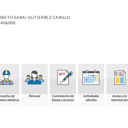
ABETH SARAI GUTIERREZ CARILLO
-406000
royectos de
Personal
Contratación de
Actividades
Acceso a la
sión e Infobras
bienes y servicios
oficiales
información