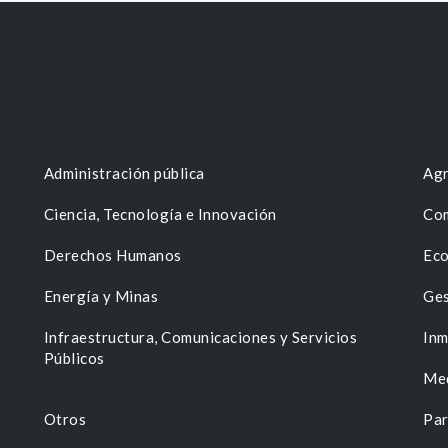
Administración pública
Agr
Ciencia, Tecnología e Innovación
Com
Derechos Humanos
Eco
Energía y Minas
Ges
n
Infraestructura, Comunicaciones y Servicios
Inm
Públicos
Me
Otros
Par