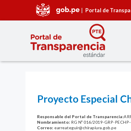
Portal de Transpa
Proyecto Especial Ch
Responsable del Portal de Transparencia:
AR
Nombramiento:
RG Nº 016/2019-GRP-PECHP-
Correo:
earreateguir@chirapiura.gob.pe