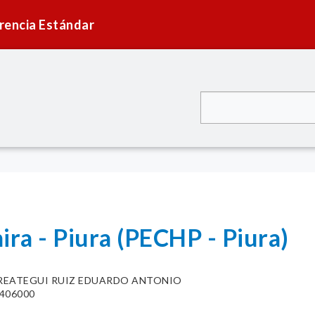
rencia Estándar
ira - Piura (PECHP - Piura)
REATEGUI RUIZ EDUARDO ANTONIO
406000