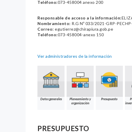
Teléfono:
073-458004 anexo 200
Responsable de acceso a la información:
ELIZ
Nombramiento:
R.G Nº 033/2021-GRP-PECHP
Correo:
egutierrez@chirapiura.gob.pe
Teléfono:
073-458004-anexo 150
Ver administradores de la información
Datos generales
Planeamiento y
Presupuesto
P
organización
inver
PRESUPUESTO