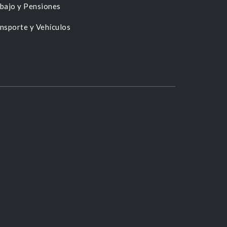
bajo y Pensiones
nsporte y Vehículos