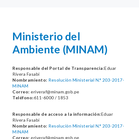
Ministerio del
Ambiente (MINAM)
Responsable del Portal de Transparencia:
Eduar
Rivera Fasabi
Nombramiento:
Resolución Ministerial N.° 203-2017-
MINAM
Correo:
eriveraf@minam.gob.pe
Teléfono:
611-6000 / 1853
Responsable de acceso a la información:
Eduar
Rivera Fasabi
Nombramiento:
Resolución Ministerial N.° 203-2017-
MINAM
Correo:
eriveraf@minam.gob.pe