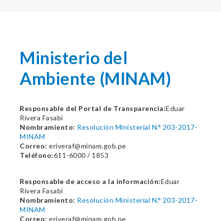
Ministerio del
Ambiente (MINAM)
Responsable del Portal de Transparencia:
Eduar
Rivera Fasabi
Nombramiento:
Resolución Ministerial N.° 203-2017-
MINAM
Correo:
eriveraf@minam.gob.pe
Teléfono:
611-6000 / 1853
Responsable de acceso a la información:
Eduar
Rivera Fasabi
Nombramiento:
Resolución Ministerial N.° 203-2017-
MINAM
Correo:
eriveraf@minam.gob.pe