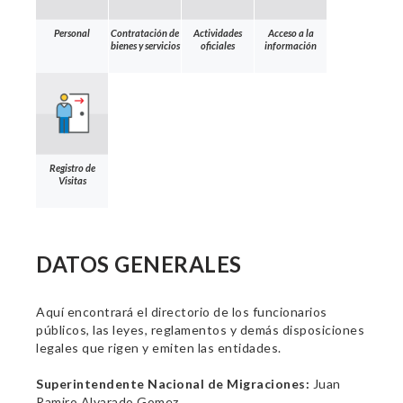
Personal
Contratación de
Actividades
Acceso a la
bienes y servicios
oficiales
información
Registro de
Visitas
DATOS GENERALES
Aquí encontrará el directorio de los funcionarios
públicos, las leyes, reglamentos y demás disposiciones
legales que rigen y emiten las entidades.
Superintendente Nacional de Migraciones:
Juan
Ramiro Alvarado Gomez