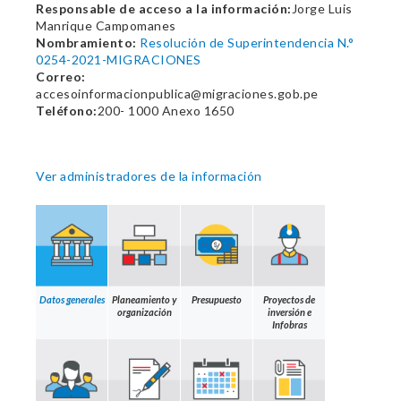
Responsable de acceso a la información:
Jorge Luis
Manrique Campomanes
Nombramiento:
Resolución de Superintendencia N.°
0254-2021-MIGRACIONES
Correo:
accesoinformacionpublica@migraciones.gob.pe
Teléfono:
200- 1000 Anexo 1650
Ver administradores de la información
Datos generales
Planeamiento y
Presupuesto
Proyectos de
organización
inversión e
Infobras