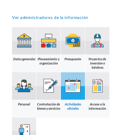
Ver administradores de la información
Datos generales
Planeamiento y
Presupuesto
Proyectos de
organización
inversión e
Infobras
Personal
Contratación de
Actividades
Acceso a la
bienes y servicios
oficiales
información