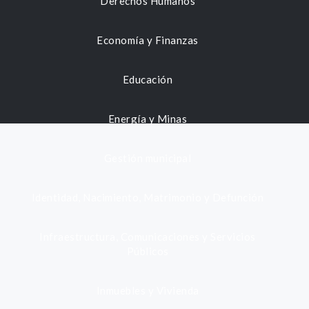
Derechos Humanos
Economía y Finanzas
Educación
Energía y Minas
Gestión municipal
Identidad, Nacimiento, Matrimonio y Defunción
Infraestructura, Comunicaciones y Servicios
Públicos
Inmuebles y Vivienda