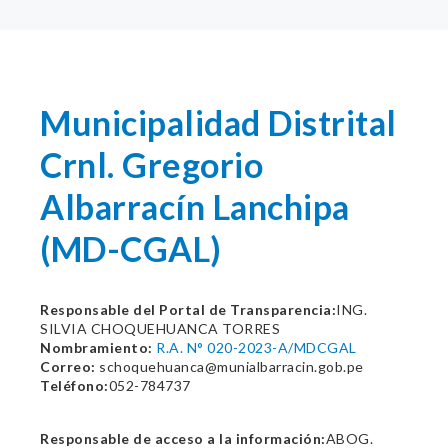
Municipalidad Distrital
Crnl. Gregorio
Albarracín­ Lanchipa
(MD-CGAL)
Responsable del Portal de Transparencia:
ING.
SILVIA CHOQUEHUANCA TORRES
Nombramiento:
R.A. N° 020-2023-A/MDCGAL
Correo:
schoquehuanca@munialbarracin.gob.pe
Teléfono:
052-784737
Responsable de acceso a la información:
ABOG.