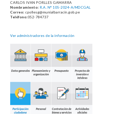
CARLOS IVAN PORLLES GAMARRA
Nombramiento:
R.A. N° 105-2024-A/MDCGAL
Correo:
cpollesg@munialbarracin.gob.pe
Teléfono:
052-784737
Ver administradores de la información
Datos generales
Planeamiento y
Presupuesto
Proyectos de
organización
inversión e
Infobras
Participación
Personal
Contratación de
Actividades
ciudadana
bienes y servicios
oficiales