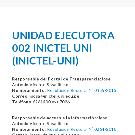
UNIDAD EJECUTORA
002 INICTEL UNI
(INICTEL-UNI)
Responsable del Portal de Transparencia:
Jose
Antonio Vicente Sosa Risso
Nombramiento:
Resolución Rectoral Nº 0455-2015
Correo:
jsosa@inictel-uni.edu.pe
Teléfono:
6261400 ext 7026
Responsable de acceso a la información:
Jose
Antonio Vicente Sosa Risso
Nombramiento:
Resolución Rectoral Nº 0264-2010
Correo:
jsosa@inictel-uni.edu.pe