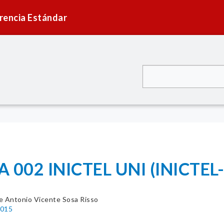
rencia Estándar
002 INICTEL UNI (INICTEL-
e Antonio Vicente Sosa Risso
2015