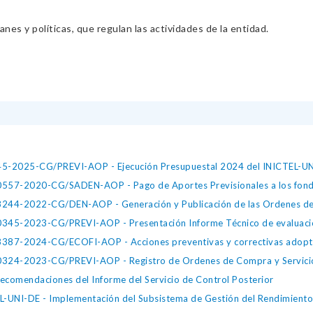
nes y políticas, que regulan las actividades de la entidad.
 045-2025-CG/PREVI-AOP - Ejecución Presupuestal 2024 del INICTEL-UN
 10557-2020-CG/SADEN-AOP - Pago de Aportes Previsionales a los fond
 18244-2022-CG/DEN-AOP - Generación y Publicación de las Ordenes d
20345-2023-CG/PREVI-AOP - Presentación Informe Técnico de evaluación
 28387-2024-CG/ECOFI-AOP - Acciones preventivas y correctivas adopt
 30324-2023-CG/PREVI-AOP - Registro de Ordenes de Compra y Servici
recomendaciones del Informe del Servicio de Control Posterior
L-UNI-DE - Implementación del Subsistema de Gestión del Rendimiento 