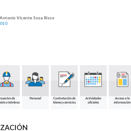
 Antonio Vicente Sosa Risso
2010
royectos de
Personal
Contratación de
Actividades
Acceso a la
sión e Infobras
bienes y servicios
oficiales
información
IZACIÓN