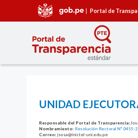
Portal de Transpa
UNIDAD EJECUTORA 
Responsable del Portal de Transparencia:
Jos
Nombramiento:
Resolución Rectoral Nº 0455-
Correo:
jsosa@inictel-uni.edu.pe