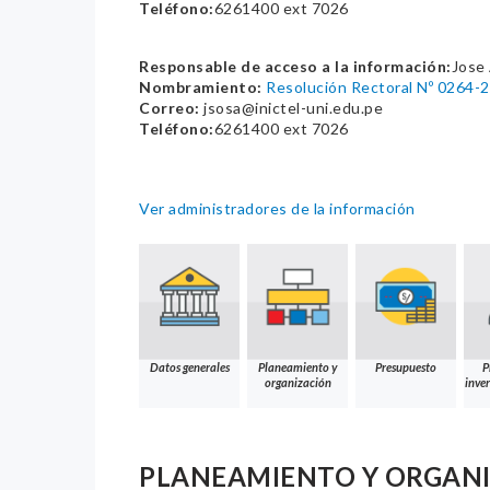
Teléfono:
6261400 ext 7026
Responsable de acceso a la información:
Jose
Nombramiento:
Resolución Rectoral Nº 0264-
Correo:
jsosa@inictel-uni.edu.pe
Teléfono:
6261400 ext 7026
Ver administradores de la información
Datos generales
Planeamiento y
Presupuesto
P
organización
inver
PLANEAMIENTO Y ORGAN