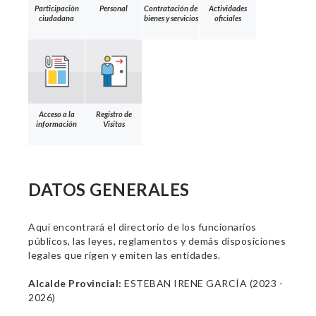
Participación
Personal
Contratación de
Actividades
ciudadana
bienes y servicios
oficiales
Acceso a la
Registro de
información
Visitas
DATOS GENERALES
Aquí encontrará el directorio de los funcionarios
públicos, las leyes, reglamentos y demás disposiciones
legales que rigen y emiten las entidades.
Alcalde Provincial:
ESTEBAN IRENE GARCÍA (2023 -
2026)