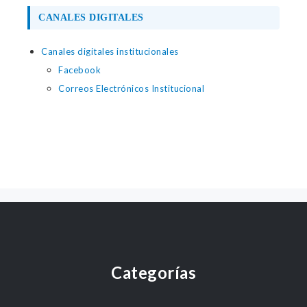
CANALES DIGITALES
Canales digitales institucionales
Facebook
Correos Electrónicos Institucional
Categorías