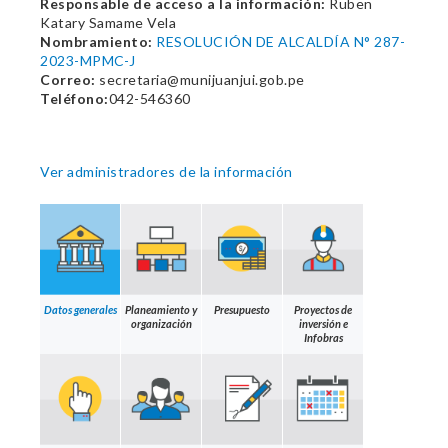
Responsable de acceso a la información:
Ruben
Katary Samame Vela
Nombramiento:
RESOLUCIÓN DE ALCALDÍA N° 287-
2023-MPMC-J
Correo:
secretaria@munijuanjui.gob.pe
Teléfono:
042-546360
Ver administradores de la información
Datos generales
Planeamiento y
Presupuesto
Proyectos de
organización
inversión e
Infobras