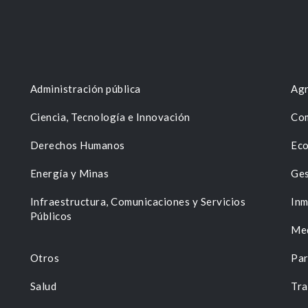
Administración pública
Agr
Ciencia, Tecnología e Innovación
Com
Derechos Humanos
Eco
Energía y Minas
Ges
n
Infraestructura, Comunicaciones y Servicios
Inm
Públicos
Me
Otros
Par
Salud
Tra