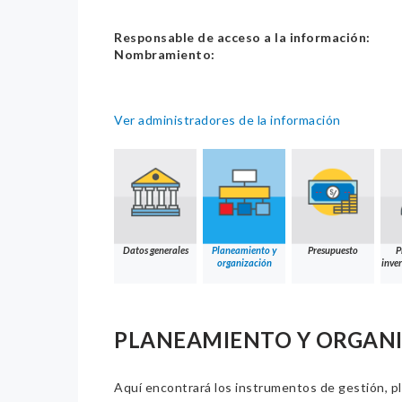
Responsable de acceso a la información:
Nombramiento:
Ver administradores de la información
Datos generales
Planeamiento y
Presupuesto
P
organización
inver
PLANEAMIENTO Y ORGAN
Aquí encontrará los instrumentos de gestión, pla