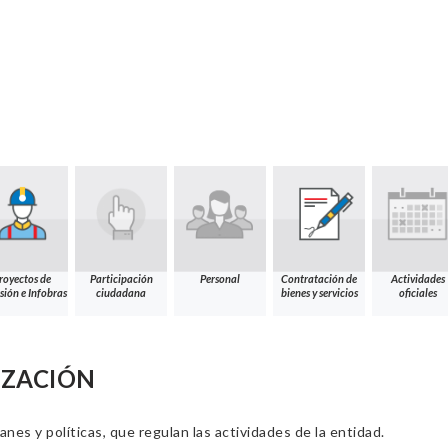
royectos de
Participación
Personal
Contratación de
Actividades
sión e Infobras
ciudadana
bienes y servicios
oficiales
IZACIÓN
nes y políticas, que regulan las actividades de la entidad.