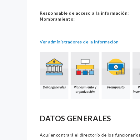
Responsable de acceso a la información:
Nombramiento:
Ver administradores de la información
Datos generales
Planeamiento y
Presupuesto
P
organización
inver
DATOS GENERALES
Aquí encontrará el directorio de los funcionario