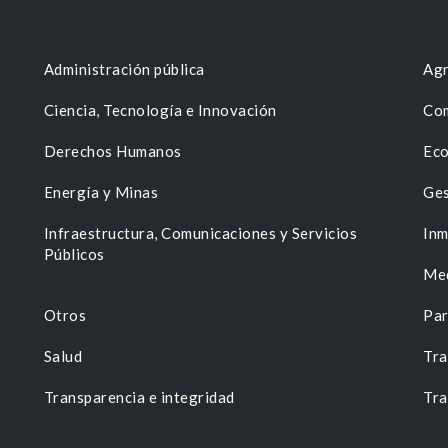
Administración pública
Agr
Ciencia, Tecnología e Innovación
Com
Derechos Humanos
Eco
Energía y Minas
Ges
n
Infraestructura, Comunicaciones y Servicios
Inm
Públicos
Me
Otros
Par
Salud
Tra
Transparencia e integridad
Tra