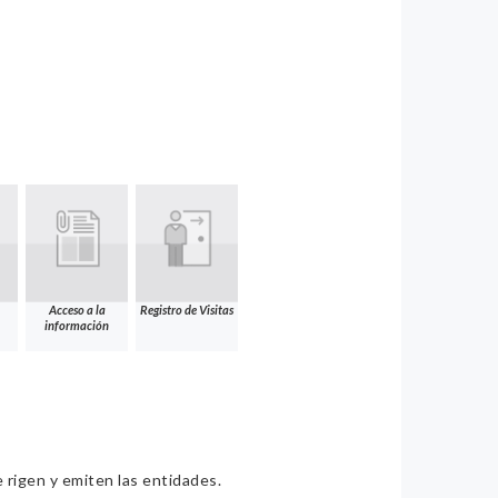
Acceso a la
Registro de Visitas
información
e rigen y emiten las entidades.