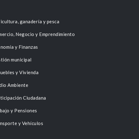
icultura, ganadería y pesca
ercio, Negocio y Emprendimiento
nomía y Finanzas
tión municipal
uebles y Vivienda
dio Ambiente
ticipación Ciudadana
bajo y Pensiones
nsporte y Vehículos