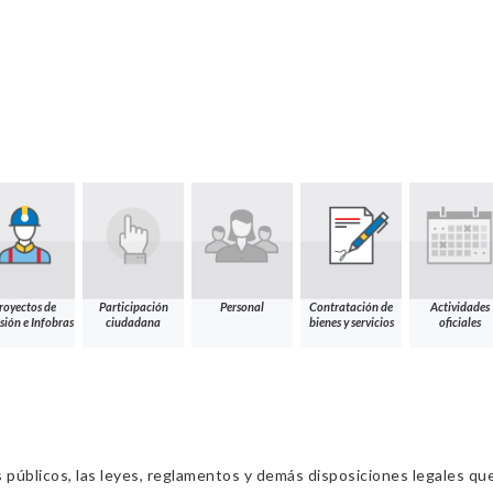
royectos de
Participación
Personal
Contratación de
Actividades
sión e Infobras
ciudadana
bienes y servicios
oficiales
s públicos, las leyes, reglamentos y demás disposiciones legales qu