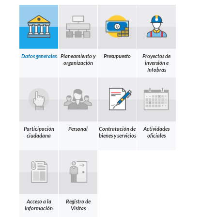
Datos generales
Planeamiento y
Presupuesto
Proyectos de
organización
inversión e
Infobras
Participación
Personal
Contratación de
Actividades
ciudadana
bienes y servicios
oficiales
Acceso a la
Registro de
información
Visitas