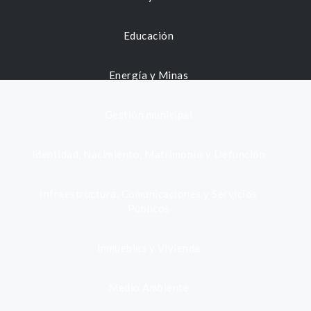
Educación
Energía y Minas
Gestión municipal
Identidad, Nacimiento, Matrimonio y Defunción
Infraestructura, Comunicaciones y Servicios
Públicos
Inmuebles y Vivienda
Medio Ambiente