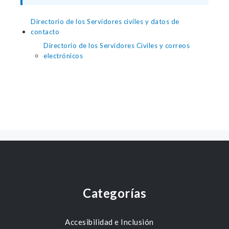
Directorio de los Servidores civiles y datos de
contacto
Directorio de los Servidores Civiles y correos
electrónicos
Categorías
Accesibilidad e Inclusión