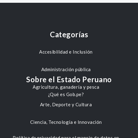
Categorías
Accesibilidad e Inclusión
Administración pública
Sobre el Estado Peruano
Agricultura, ganadería y pesca
¿Qué es Gob.pe?
Arte, Deporte y Cultura
Ciencia, Tecnología e Innovación
Política de privacidad para el manejo de datos en