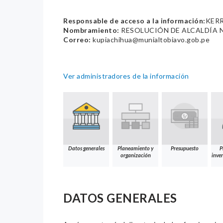
Responsable de acceso a la información:
KERR
Nombramiento:
RESOLUCIÓN DE ALCALDÍA 
Correo:
kupiachihua@munialtobiavo.gob.pe
Ver administradores de la información
Datos generales
Planeamiento y
Presupuesto
P
organización
inver
DATOS GENERALES