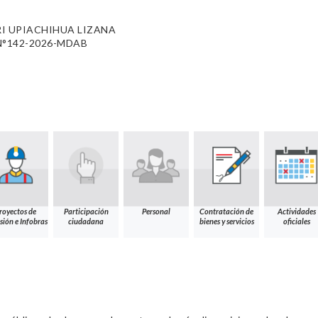
I UPIACHIHUA LIZANA
N°142-2026-MDAB
royectos de
Participación
Personal
Contratación de
Actividades
sión e Infobras
ciudadana
bienes y servicios
oficiales