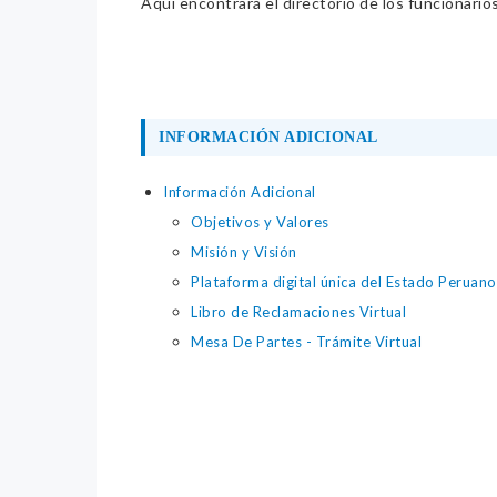
Aquí encontrará el directorio de los funcionario
INFORMACIÓN ADICIONAL
Información Adicional
Objetivos y Valores
Misión y Visión
Plataforma digital única del Estado Peruan
Libro de Reclamaciones Virtual
Mesa De Partes - Trámite Virtual