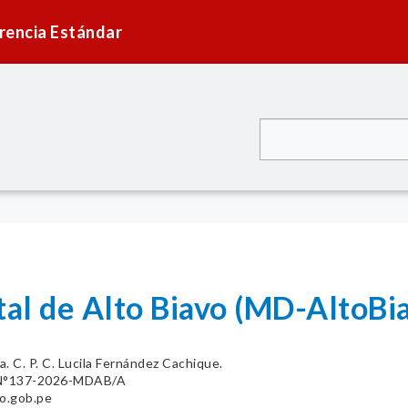
rencia Estándar
tal de Alto Biavo (MD-AltoBi
a. C. P. C. Lucila Fernández Cachique.
°137-2026-MDAB/A
o.gob.pe