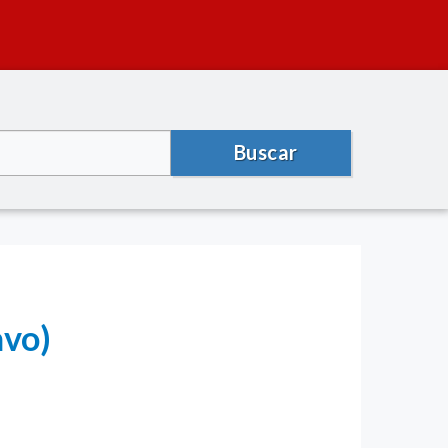
Buscar
avo)