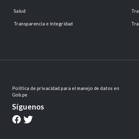
Salud
Tra
Transparencia e integridad
Tra
Política de privacidad para el manejo de datos en
Gob.pe
Síguenos