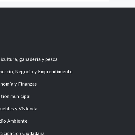
icultura, ganadería y pesca
ercio, Negocio y Emprendimiento
nomía y Finanzas
tión municipal
uebles y Vivienda
dio Ambiente
ticipación Ciudadana