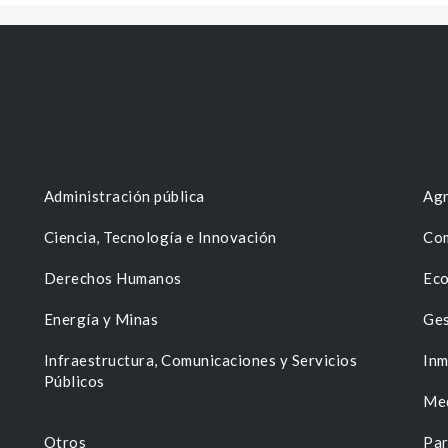
Administración pública
Agr
Ciencia, Tecnología e Innovación
Com
Derechos Humanos
Eco
Energía y Minas
Ges
n
Infraestructura, Comunicaciones y Servicios
Inm
Públicos
Me
Otros
Par