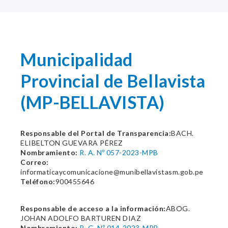
Municipalidad
Provincial de Bellavista
(MP-BELLAVISTA)
Responsable del Portal de Transparencia:
BACH.
ELIBELTON GUEVARA PÉREZ
Nombramiento:
R. A. Nº 057-2023-MPB
Correo:
informaticaycomunicacione@munibellavistasm.gob.pe
Teléfono:
900455646
Responsable de acceso a la información:
ABOG.
JOHAN ADOLFO BARTUREN DIAZ
Nombramiento:
R. G. Nº 014-2023-MPB