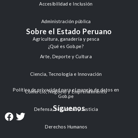
Accesibilidad e Inclusión
Administración pública
Sobre el Estado Peruano
Agricultura, ganadería y pesca
¿Qué es Gob.pe?
Arte, Deporte y Cultura
Ciencia, Tecnología e Innovación
Política de privacidad para el manejo de datos en
Comercio, Negocio y Emprendimiento
Gob.pe
Síguenos
Defensa, Seguridad y Justicia
Derechos Humanos