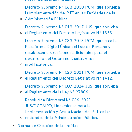
Decreto Supremo N° 063-2010-PCM, que aprueba
la implementación del PTE en las Entidades de la
Administración Pública.
Decreto Supremo N° 019-2017-JUS, que aprueba
el Reglamento del Decreto Legislativo N° 1353.
Decreto Supremo N° 033-2018-PCM, que crea la
Plataforma Digital Única del Estado Peruano y
establecen disposiciones adicionales para el
desarrollo del Gobierno Digital, y sus
modificatorias.
Decreto Supremo N° 029-2021-PCM, que aprueba
el Reglamento del Decreto Legislativo N° 1412.
Decreto Supremo N° 007-2024-JUS, que aprueba
el Reglamento de la Ley N° 27806.
Resolución Directoral N° 066-2025-
JUS/DGTAIPD, Lineamiento para la
Implementación y Actualización del PTE en las
entidades de la Administración Pública.
Norma de Creación de la Entidad