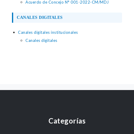
Acuerdo de Concejo N° 001-2022-CM/MDJ
CANALES DIGITALES
Canales digitales institucionales
Canales digitales
Categorías