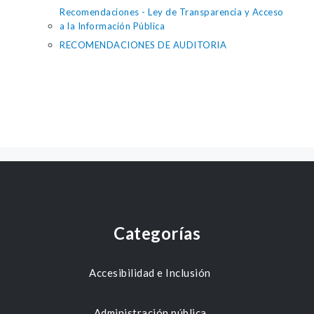
Recomendaciones - Ley de Transparencia y Acceso
a la Información Pública
RECOMENDACIONES DE AUDITORIA
Categorías
Accesibilidad e Inclusión
Administración pública