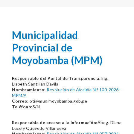
Municipalidad
Provincial de
Moyobamba (MPM)
Responsable del Portal de Transparencia:
Ing.
Lisbeth Santillan Davila
Nombramiento:
Resolución de Alcaldía N.° 100-2026-
MPM/A
Correo:
oti@munimoyobamba.gob.pe
Teléfono:
S/N
Responsable de acceso a la información:
Abog. Diana
Lucely Quevedo Villanueva
Nombramiento:
Resolución de Alcaldía N.° 057-2026-