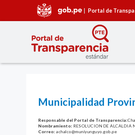
Portal de Transpa
Municipalidad Prov
Responsable del Portal de Transparencia:
Cha
Nombramiento:
RESOLUCION DE ALCALDIA Nº
Correo:
achalco@muniyunguyo.gob.pe