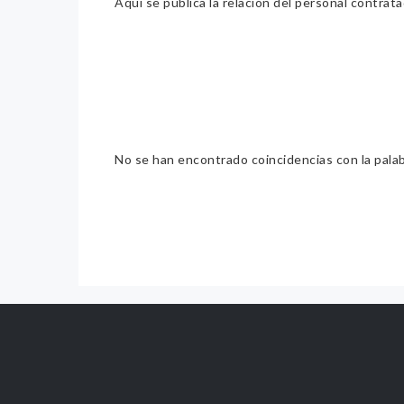
Aquí se publica la relación del personal contrat
No se han encontrado coincidencias con la pala