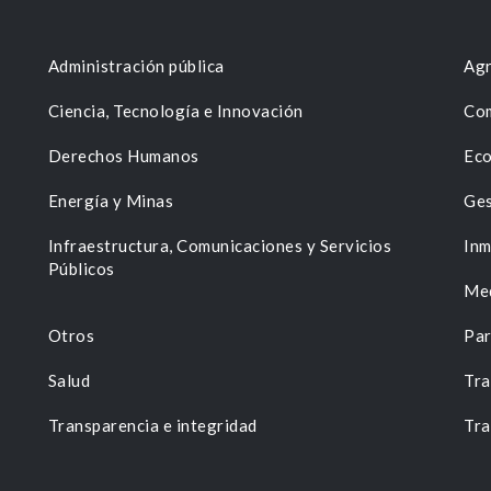
Administración pública
Agr
Ciencia, Tecnología e Innovación
Com
Derechos Humanos
Eco
Energía y Minas
Ges
n
Infraestructura, Comunicaciones y Servicios
Inm
Públicos
Me
Otros
Par
Salud
Tra
Transparencia e integridad
Tra