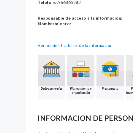
Teléfono:
966865883
Responsable de acceso a la información:
Nombramiento:
Ver administradores de la información
Datos generales
Planeamiento y
Presupuesto
P
organización
inver
INFORMACION DE PERSO