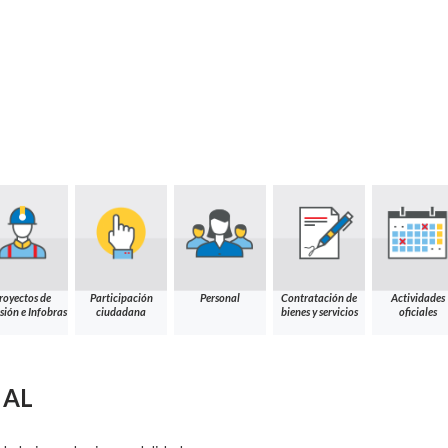
royectos de
Participación
Personal
Contratación de
Actividades
sión e Infobras
ciudadana
bienes y servicios
oficiales
NAL