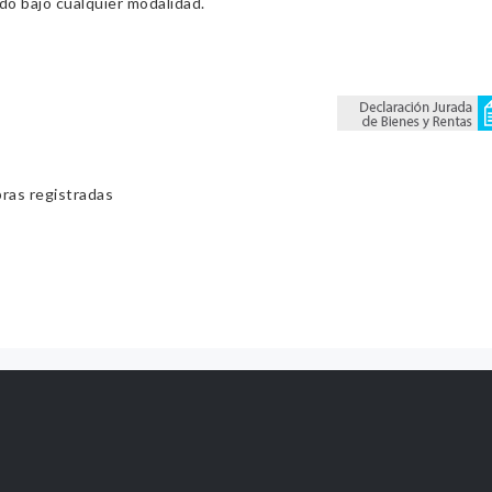
ado bajo cualquier modalidad.
bras registradas