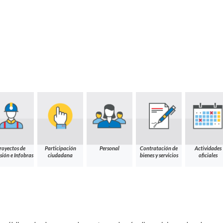
royectos de
Participación
Personal
Contratación de
Actividades
sión e Infobras
ciudadana
bienes y servicios
oficiales