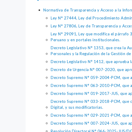
Normativa de Transparencia y Acceso a la Infor
Ley N° 27444, Ley del Procedimiento Admin
Ley N° 27806, Ley de Transparencia y Acce
Ley N° 29091, Ley que modifica el párrafo 38
Peruano y en portales institucionales.
Decreto Legislativo N° 1353, que crea la Au
Personales y la Regulación de la Gestión de 
Decreto Legislativo N° 1412, que aprueba la
Decreto de Urgencia N° 007-2020, que aprue
Decreto Supremo N° 059-2004-PCM, que apru
Decreto Supremo N° 063-2010-PCM, que apru
Decreto Supremo N° 019-2017-JUS, que apr
Decreto Supremo N° 033-2018-PCM, que crea 
Digital, y sus modificatorias.
Decreto Supremo N° 029-2021-PCM, que apr
Decreto Supremo N° 007-2024-JUS, que apr
Resolución Directoral N° 066-2025-JUS/DGTA