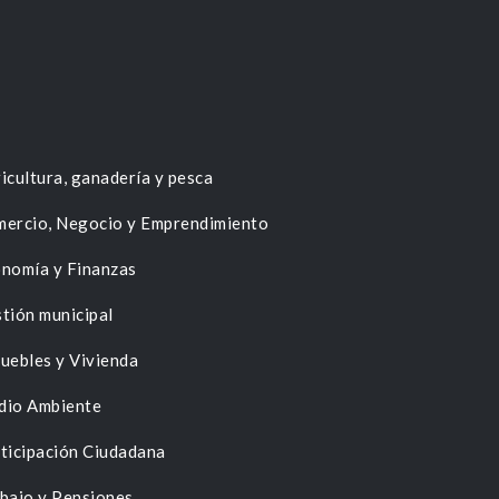
icultura, ganadería y pesca
ercio, Negocio y Emprendimiento
nomía y Finanzas
tión municipal
uebles y Vivienda
dio Ambiente
ticipación Ciudadana
bajo y Pensiones