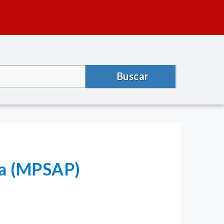
Buscar
na (MPSAP)