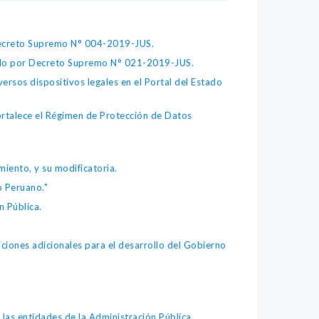
 Decreto Supremo N° 004-2019-JUS.
bado por Decreto Supremo N° 021-2019-JUS.
ersos dispositivos legales en el Portal del Estado
fortalece el Régimen de Protección de Datos
iento, y su modificatoria.
o Peruano."
 Pública.
iones adicionales para el desarrollo del Gobierno
as entidades de la Administración Pública.