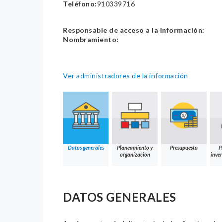
Teléfono:
910339716
Responsable de acceso a la información:
Nombramiento:
Ver administradores de la información
Datos generales
Planeamiento y
Presupuesto
P
organización
inver
DATOS GENERALES