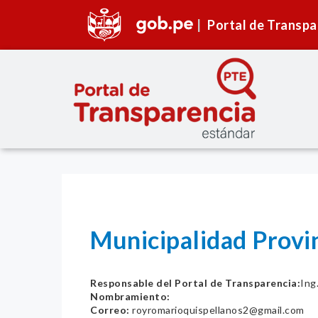
Portal de Transpa
Municipalidad Provi
Responsable del Portal de Transparencia:
Ing
Nombramiento:
Correo:
royromarioquispellanos2@gmail.com