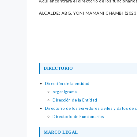
Aquí encontrará el directorio de los funcionario
ALCALDE:
ABG. YONI MAMANI CHAMBI (2023 
DIRECTORIO
Dirección de la entidad
organigrama
Dirección de la Entidad
Directorio de los Servidores civiles y datos de 
Directorio de Funcionarios
MARCO LEGAL