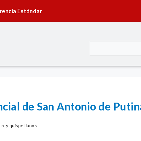
rencia Estándar
ncial de San Antonio de Puti
. roy quispe llanos