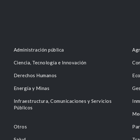
Administración pública
Agr
Ciencia, Tecnología e Innovación
Com
Derechos Humanos
Eco
Energía y Minas
Ges
n
Infraestructura, Comunicaciones y Servicios
Inm
Públicos
Me
Otros
Par
Salud
Tra