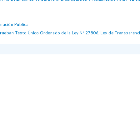
mación Pública
n Texto Único Ordenado de la Ley Nº 27806, Ley de Transparencia y