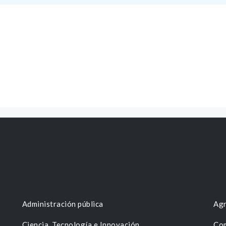
Administración pública
Agr
Ciencia, Tecnología e Innovación
Com