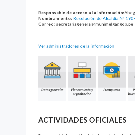
Responsable de acceso a la información:
Abog
Nombramiento:
Resolución de Alcaldía N° 1
Correo:
secretariageneral@munimelgar.gob.pe
Ver administradores de la información
Datos generales
Planeamiento y
Presupuesto
P
organización
inver
ACTIVIDADES OFICIALES