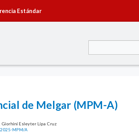
rencia Estándar
ncial de Melgar (MPM-A)
. Giorhini Esleyter Lipa Cruz
18-2025-MPM/A