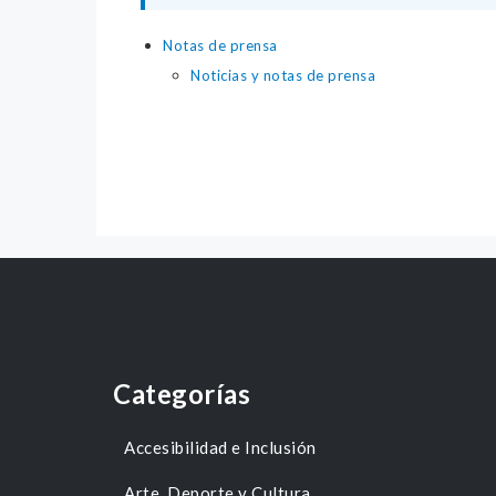
Notas de prensa
Noticias y notas de prensa
Categorías
Accesibilidad e Inclusión
Arte, Deporte y Cultura