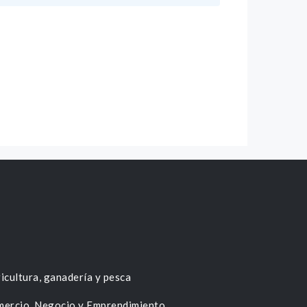
icultura, ganadería y pesca
ercio, Negocio y Emprendimiento