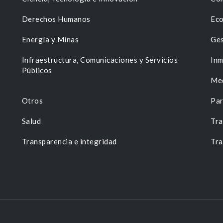
Derechos Humanos
Eco
Energía y Minas
Ges
n
Infraestructura, Comunicaciones y Servicios
Inm
Públicos
Me
Otros
Par
Salud
Tra
Transparencia e integridad
Tra