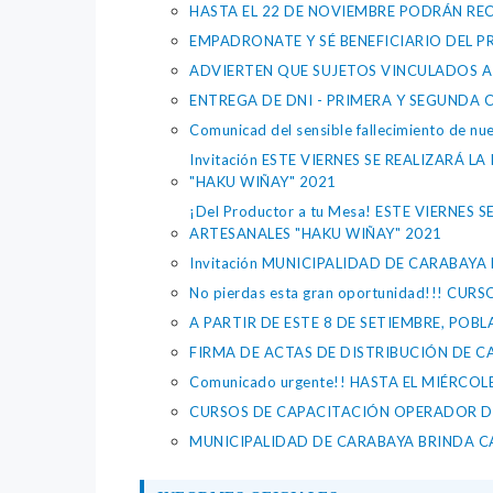
HASTA EL 22 DE NOVIEMBRE PODRÁN REC
EMPADRONATE Y SÉ BENEFICIARIO DEL 
ADVIERTEN QUE SUJETOS VINCULADOS A
ENTREGA DE DNI - PRIMERA Y SEGUNDA
Comunicad del sensible fallecimiento de n
Invitación ESTE VIERNES SE REALIZAR
"HAKU WIÑAY" 2021
¡Del Productor a tu Mesa! ESTE VIERN
ARTESANALES "HAKU WIÑAY" 2021
Invitación MUNICIPALIDAD DE CARABA
No pierdas esta gran oportunidad!!!
A PARTIR DE ESTE 8 DE SETIEMBRE, PO
FIRMA DE ACTAS DE DISTRIBUCIÓN DE C
Comunicado urgente!! HASTA EL MIÉRCO
CURSOS DE CAPACITACIÓN OPERADOR D
MUNICIPALIDAD DE CARABAYA BRINDA C