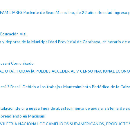
ILIARES Paciente de Sexo Masculino, de 22 años de edad Ingreso po
Educación Vial.
ltura y deporte de la Municipalidad Provincial de Carabaya, en horario d
cusani Comunicado
ADO (A), TODAVÍA PUEDES ACCEDER AL V CENSO NACIONAL ECONO
Perú ? Brasil. Debido a los trabajos Mantenimiento Periódico de la Ca
stalación de una nueva línea de abastecimiento de agua al sistema de a
Emprendiendo en Macusani
aya XXVII FERIA NACIONAL DE CAMÉLIDOS SUDAMERICANOS, PRODUC