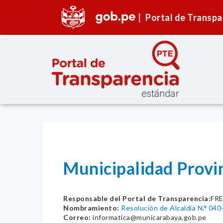
Portal de Transpa
Municipalidad Prov
Responsable del Portal de Transparencia:
FR
Nombramiento:
Resolución de Alcaldía N.° 0
Correo:
informatica@municarabaya.gob.pe