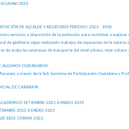
MACUSANI 2023
NTACIÓN DE ALCALDE Y REGIDORES PERIODO 2023 - 2026
tos servicios a disposición de la población, para contribuir a mejorar 
al de gasfitería sigue realizando trabajos de reparación de la tubería 
es de todas las empresas de transporte del nivel urbano, inter urbano e
DE ALGUNOS CIUDADANOS.
Macusani, a través de la Sub Gerencia de Participación Ciudadana y Pro
NCIAL DE CARABAYA
CADÉMICO SETIEMBRE 2022 A ENERO 2023
IEMBRE 2022 A ENERO 2023
UD SEDE CORANI 2022.