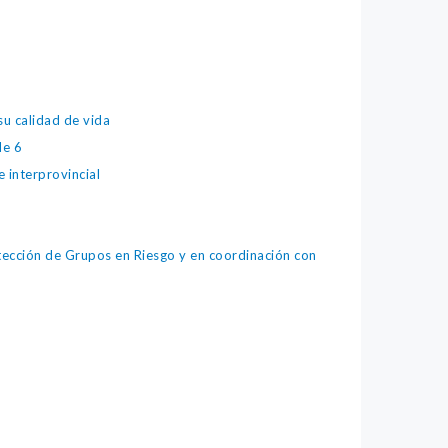
su calidad de vida
de 6
 interprovincial
tección de Grupos en Riesgo y en coordinación con