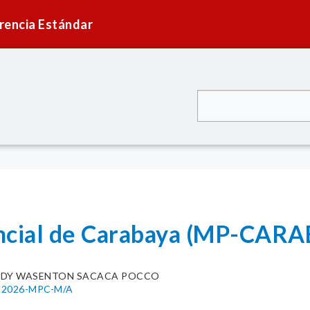
rencia Estándar
incial de Carabaya (MP-CAR
EDY WASENTON SACACA POCCO
40-2026-MPC-M/A