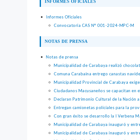
INFORMES OFICIALES
Informes Oficiales
Convocatoria CAS N° 001-2024-MPC-M
NOTAS DE PRENSA
Notas de prensa
Municipalidad de Carabaya realizó chocolat
Comuna Carabaina entrego canastas navideñ
Municipalidad Provincial de Carabaya exige
Ciudadanos Macusaneños se capacitan en el 
Declaran Patrimonio Cultural de la Nación 
Entregan camionetas policiales para la pro
Con gran éxito se desarrollo la I Verbena 
Municipalidad de Carabaya inauguró y entre
Municipalidad de Carabaya inauguró y entre