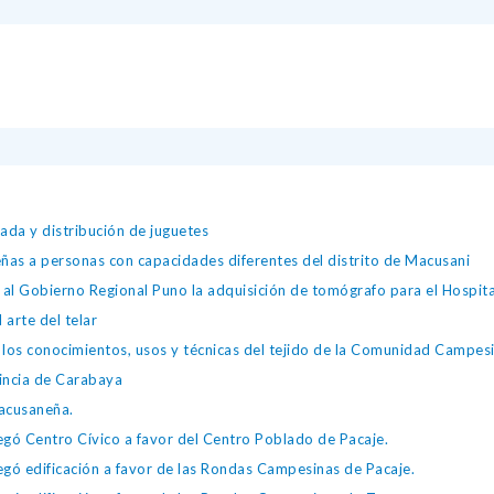
ada y distribución de juguetes
as a personas con capacidades diferentes del distrito de Macusani
 al Gobierno Regional Puno la adquisición de tomógrafo para el Hospita
arte del telar
a los conocimientos, usos y técnicas del tejido de la Comunidad Campes
vincia de Carabaya
Macusaneña.
gó Centro Cívico a favor del Centro Poblado de Pacaje.
gó edificación a favor de las Rondas Campesinas de Pacaje.