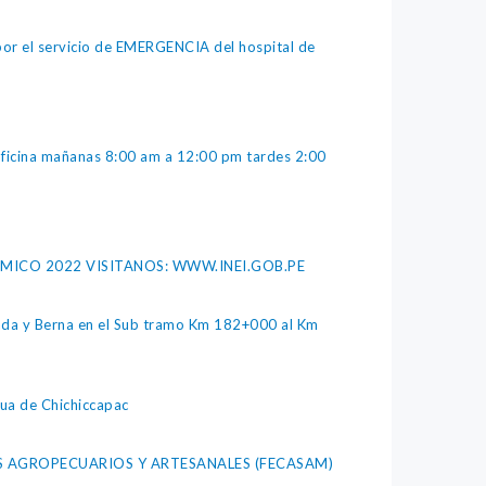
r el servicio de EMERGENCIA del hospital de
e oficina mañanas 8:00 am a 12:00 pm tardes 2:00
MICO 2022 VISITANOS: WWW.INEI.GOB.PE
lzada y Berna en el Sub tramo Km 182+000 al Km
gua de Chichiccapac
TOS AGROPECUARIOS Y ARTESANALES (FECASAM)