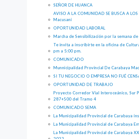
SEÑOR DE HUANCA
AVISO A LA COMUNIDAD SE BUSCA A LOS FAM
Macusani
OPORTUNIDAD LABORAL
Marcha de Sensibilización por la semana de 
Te invita a inscribirte en la oficina de Cu
pm a 5:00 pm.
COMUNICADO
Munnicipalidad Provincial De Carabaya Ma
SI TU NEGOCIO O EMPRESA NO FUÉ CENS
OPORTUNIDAD DE TRABAJO
Proyecto Corredor Vial Interoceánico, Sur 
287+500 del Tramo 4
COMUNICADO SEMA
La Municipalidad Provincial de Carabaya in
La Municipalidad Provincial de Carabaya 
La Municipalidad Provincial de Carab
2022.