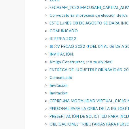
FECASAM_2022 MACUSANI_CAPITAL_ALP
Convocatoria al proceso de elección de los 
ESTE LUNES O8 DE AGOSTO SE DARA INI
COMUNICADO
III FERIA 2022
🟢⚪️V FECAQ 2022 🔰DEL 04 AL 06 DE A
INVITACIÓN.
Amigo Constructor, ¡no te olvides!
ENTREGA DE JUGUETES POR NAVIDAD 20
Comunicado
Invitación
Invitación
CEPREUNA MODALIDAD VIRTUAL, CICLO 
PERSONAL PARA LA OBRA DE LA IES JO
PRESENTACIÓN DE SOLICITUD PARA INCL
OBLIGACIONES TRIBUTARIAS PARA PERS