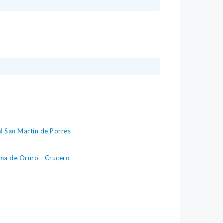
l San Martín de Porres
ina de Oruro - Crucero