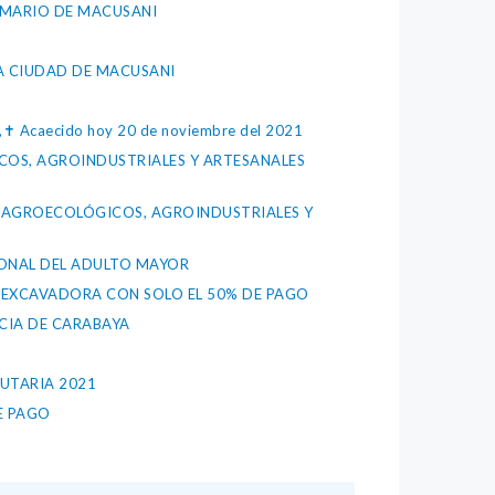
RIMARIO DE MACUSANI
A CIUDAD DE MACUSANI
G,✝️ Acaecido hoy 20 de noviembre del 2021
ICOS, AGROINDUSTRIALES Y ARTESANALES
TOS AGROECOLÓGICOS, AGROINDUSTRIALES Y
IONAL DEL ADULTO MAYOR
ROEXCAVADORA CON SOLO EL 50% DE PAGO
NCIA DE CARABAYA
BUTARIA 2021
E PAGO