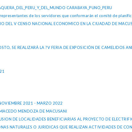
AQUERA_DEL_PERU_Y_DEL_MUNDO CARABAYA_PUNO_PERU
representantes de los servidores que conformarán el comité de planific
CIO DEL V CENSO NACIONAL ECONOMICO EN LA CIUADAD DE MACUS
GOSTO, SE REALIZARÁ LA ?V FERIA DE EXPOSICIÓN DE CAMELIDOS 
21
NOVIEMBRE 2021 - MARZO 2022
SÉ MACEDO MENDOZA DE MACUSANI
USION DE LOCALIDADES BENEFICIARIAS AL PROYECTO DE ELECTRIF
ONAS NATURALES O JURIDICAS QUE REALIZAN ACTIVIDADES DE C