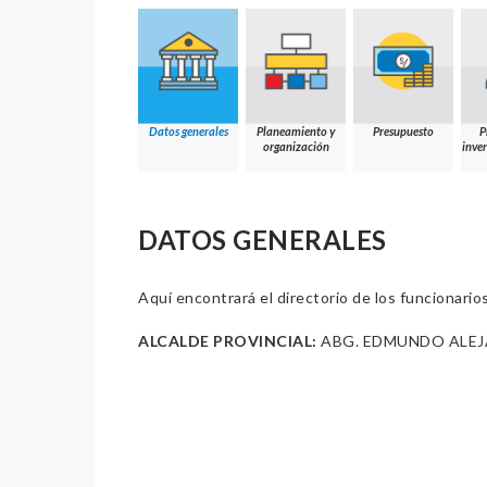
Datos generales
Planeamiento y
Presupuesto
P
organización
inver
DATOS GENERALES
Aquí encontrará el directorio de los funcionario
ALCALDE PROVINCIAL:
ABG. EDMUNDO ALEJ