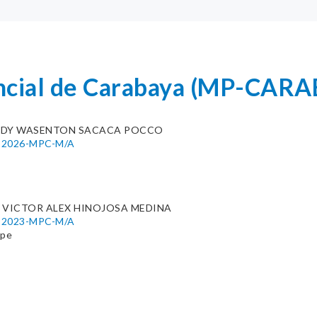
incial de Carabaya (MP-CAR
EDY WASENTON SACACA POCCO
40-2026-MPC-M/A
 VICTOR ALEX HINOJOSA MEDINA
88-2023-MPC-M/A
.pe