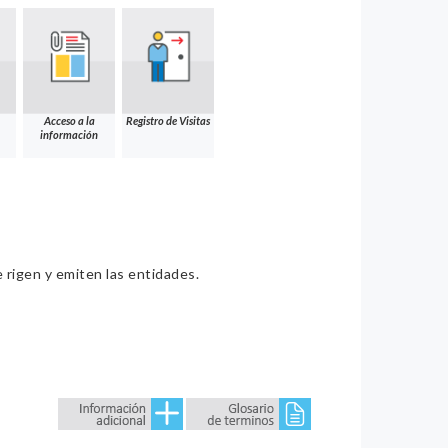
Acceso a la
Registro de Visitas
información
e rigen y emiten las entidades.