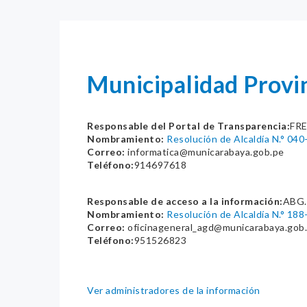
Municipalidad Prov
Responsable del Portal de Transparencia:
FR
Nombramiento:
Resolución de Alcaldía N.° 0
Correo:
informatica@municarabaya.gob.pe
Teléfono:
914697618
Responsable de acceso a la información:
ABG.
Nombramiento:
Resolución de Alcaldía N.° 1
Correo:
oficinageneral_agd@municarabaya.gob
Teléfono:
951526823
Ver administradores de la información