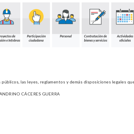
royectos de
Participación
Personal
Contratación de
Actividades
sión e Infobras
ciudadana
bienes y servicios
oficiales
s públicos, las leyes, reglamentos y demás disposiciones legales qu
ANDRINO CÁCERES GUERRA