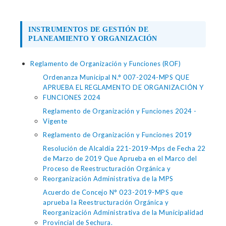
INSTRUMENTOS DE GESTIÓN DE
PLANEAMIENTO Y ORGANIZACIÓN
Reglamento de Organización y Funciones (ROF)
Ordenanza Municipal N.° 007-2024-MPS QUE
APRUEBA EL REGLAMENTO DE ORGANIZACIÓN Y
FUNCIONES 2024
Reglamento de Organización y Funciones 2024 -
Vigente
Reglamento de Organización y Funciones 2019
Resolución de Alcaldía 221-2019-Mps de Fecha 22
de Marzo de 2019 Que Aprueba en el Marco del
Proceso de Reestructuración Orgánica y
Reorganización Administrativa de la MPS
Acuerdo de Concejo N° 023-2019-MPS que
aprueba la Reestructuración Orgánica y
Reorganización Administrativa de la Municipalidad
Provincial de Sechura.