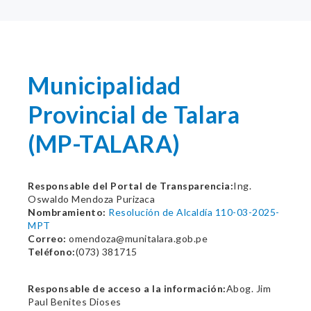
Municipalidad
Provincial de Talara
(MP-TALARA)
Responsable del Portal de Transparencia:
Ing.
Oswaldo Mendoza Purizaca
Nombramiento:
Resolución de Alcaldía 110-03-2025-
MPT
Correo:
omendoza@munitalara.gob.pe
Teléfono:
(073) 381715
Responsable de acceso a la información:
Abog. Jim
Paul Benites Dioses