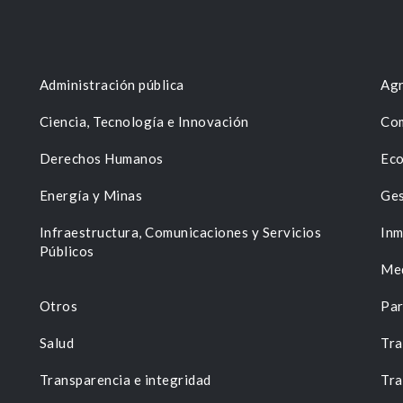
Administración pública
Agr
Ciencia, Tecnología e Innovación
Com
Derechos Humanos
Eco
Energía y Minas
Ges
n
Infraestructura, Comunicaciones y Servicios
Inm
Públicos
Me
Otros
Par
Salud
Tra
Transparencia e integridad
Tra