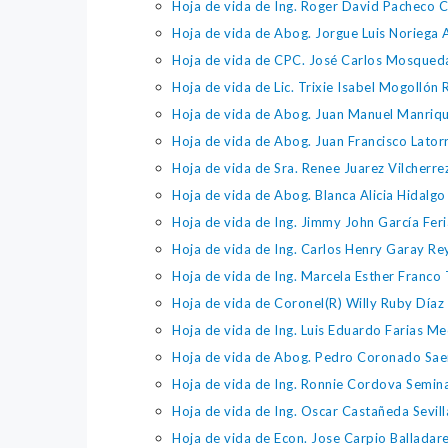
Hoja de vida de Ing. Roger David Pacheco 
Hoja de vida de Abog. Jorgue Luis Noriega 
Hoja de vida de CPC. José Carlos Mosqued
Hoja de vida de Lic. Trixie Isabel Mogollón
Hoja de vida de Abog. Juan Manuel Manriqu
Hoja de vida de Abog. Juan Francisco Lato
Hoja de vida de Sra. Renee Juarez Vilcherre
Hoja de vida de Abog. Blanca Alicia Hidalg
Hoja de vida de Ing. Jimmy John García Feri
Hoja de vida de Ing. Carlos Henry Garay Re
Hoja de vida de Ing. Marcela Esther Franco 
Hoja de vida de Coronel(R) Willy Ruby Díaz 
Hoja de vida de Ing. Luis Eduardo Farias Me
Hoja de vida de Abog. Pedro Coronado Sae
Hoja de vida de Ing. Ronnie Cordova Semin
Hoja de vida de Ing. Oscar Castañeda Sevil
Hoja de vida de Econ. Jose Carpio Balladar