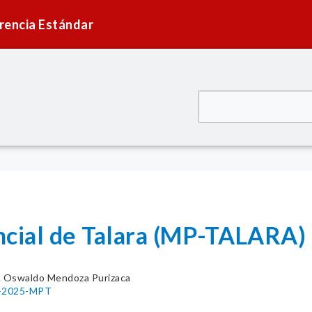
rencia Estándar
ncial de Talara (MP-TALARA)
. Oswaldo Mendoza Purizaca
03-2025-MPT