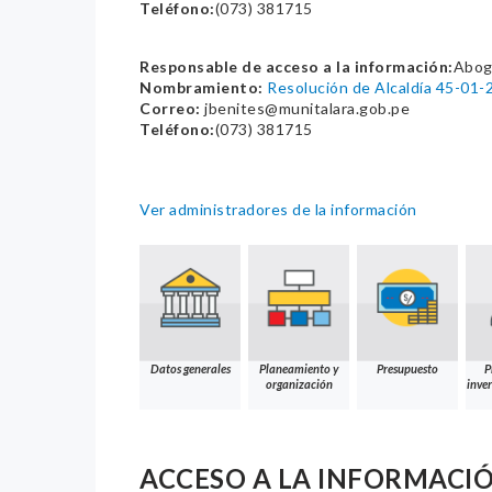
Teléfono:
(073) 381715
Responsable de acceso a la información:
Abog.
Nombramiento:
Resolución de Alcaldía 45-01
Correo:
jbenites@munitalara.gob.pe
Teléfono:
(073) 381715
Ver administradores de la información
Datos generales
Planeamiento y
Presupuesto
P
organización
inver
ACCESO A LA INFORMACI