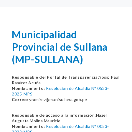
Municipalidad
Provincial de Sullana
(MP-SULLANA)
Responsable del Portal de Transparencia:
Yosip Paul
Ramirez Acuña
Nombramiento:
Resolución de Alcaldía N° 0533-
2025-MPS
Correo:
yramirez@munisullana.gob.pe
Responsable de acceso a la información:
Hazel
Augusta Molina Mauricio
Nombramiento:
Resolución de Alcaldía N° 0053-
2023/MPS