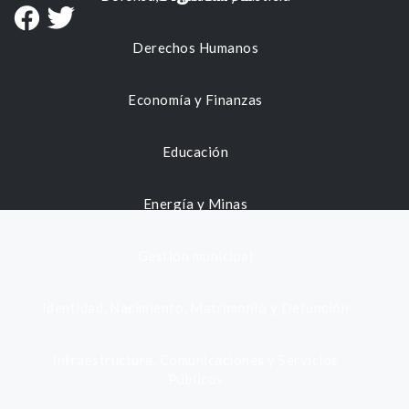
Derechos Humanos
Economía y Finanzas
Educación
Energía y Minas
Gestión municipal
Identidad, Nacimiento, Matrimonio y Defunción
Infraestructura, Comunicaciones y Servicios
Públicos