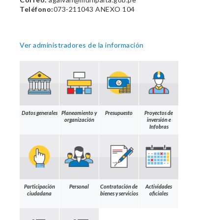
Teléfono:
073-211043 ANEXO 104
Ver administradores de la información
Datos generales
Planeamiento y
Presupuesto
Proyectos de
organización
inversión e
Infobras
Participación
Personal
Contratación de
Actividades
ciudadana
bienes y servicios
oficiales