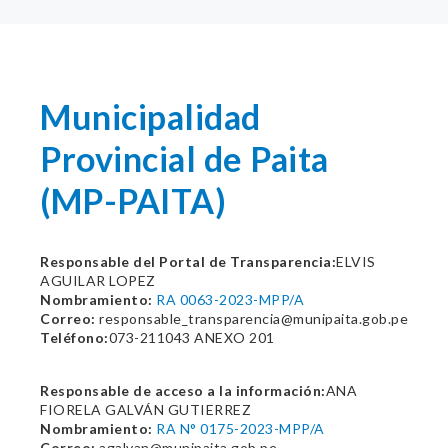
Municipalidad
Provincial de Paita
(MP-PAITA)
Responsable del Portal de Transparencia:
ELVIS
AGUILAR LOPEZ
Nombramiento:
RA 0063-2023-MPP/A
Correo:
responsable_transparencia@munipaita.gob.pe
Teléfono:
073-211043 ANEXO 201
Responsable de acceso a la información:
ANA
FIORELA GALVÁN GUTIERREZ
Nombramiento:
RA N° 0175-2023-MPP/A
Correo:
agalvan@munipaita.gob.pe