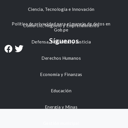
Ciencia, Tecnología e Innovación
Política de privacidad para el manejo de datos en
Comercio, Negocio y Emprendimiento
Gob.pe
Síguenos
Defensa, Seguridad y Justicia
Derechos Humanos
Economía y Finanzas
Educación
Energía y Minas
Gestión municipal