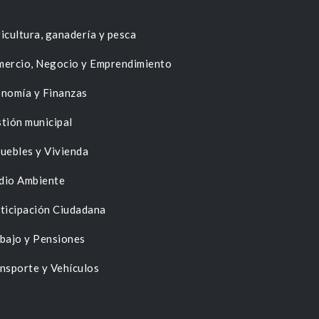
icultura, ganadería y pesca
ercio, Negocio y Emprendimiento
nomía y Finanzas
tión municipal
uebles y Vivienda
dio Ambiente
ticipación Ciudadana
bajo y Pensiones
nsporte y Vehículos