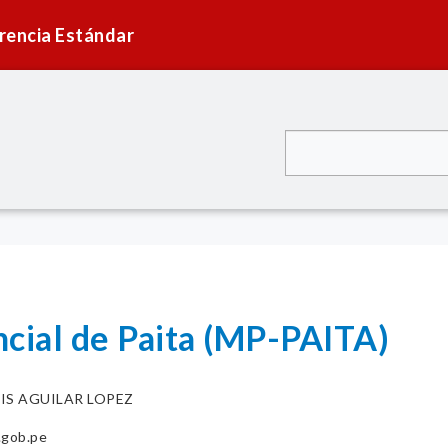
rencia Estándar
ncial de Paita (MP-PAITA)
VIS AGUILAR LOPEZ
.gob.pe