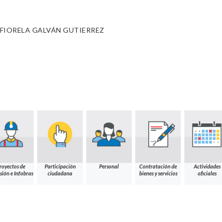
FIORELA GALVÁN GUTIERREZ
royectos de
Participación
Personal
Contratación de
Actividades
sión e Infobras
ciudadana
bienes y servicios
oficiales