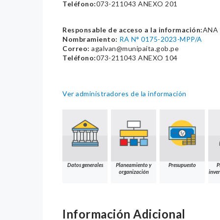
Teléfono:
073-211043 ANEXO 201
Responsable de acceso a la información:
ANA 
Nombramiento:
RA N° 0175-2023-MPP/A
Correo:
agalvan@munipaita.gob.pe
Teléfono:
073-211043 ANEXO 104
Ver administradores de la información
Datos generales
Planeamiento y
Presupuesto
P
organización
inver
Información Adicional