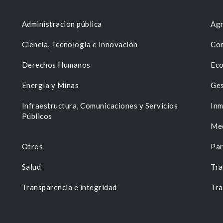
Administración pública
Agr
Ciencia, Tecnología e Innovación
Com
Derechos Humanos
Eco
Energía y Minas
Ges
n
Infraestructura, Comunicaciones y Servicios
Inm
Públicos
Me
Otros
Par
Salud
Tra
Transparencia e integridad
Tra