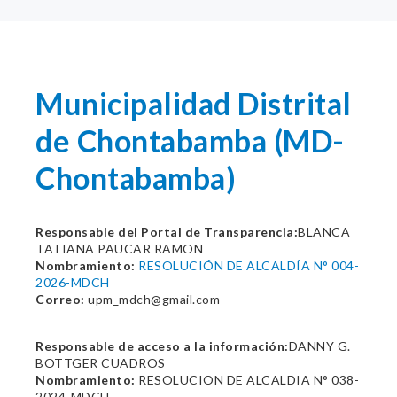
Municipalidad Distrital
de Chontabamba (MD-
Chontabamba)
Responsable del Portal de Transparencia:
BLANCA
TATIANA PAUCAR RAMON
Nombramiento:
RESOLUCIÓN DE ALCALDÍA N° 004-
2026-MDCH
Correo:
upm_mdch@gmail.com
Responsable de acceso a la información:
DANNY G.
BOTTGER CUADROS
Nombramiento:
RESOLUCION DE ALCALDIA N° 038-
2024-MDCH