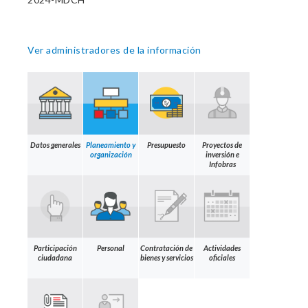
Ver administradores de la información
Datos generales
Planeamiento y
Presupuesto
Proyectos de
organización
inversión e
Infobras
Participación
Personal
Contratación de
Actividades
ciudadana
bienes y servicios
oficiales