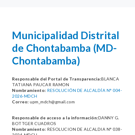
Municipalidad Distrital
de Chontabamba (MD-
Chontabamba)
Responsable del Portal de Transparencia:
BLANCA
TATIANA PAUCAR RAMON
Nombramiento:
RESOLUCIÓN DE ALCALDÍA N° 004-
2026-MDCH
Correo:
upm_mdch@gmail.com
Responsable de acceso a la información:
DANNY G.
BOTTGER CUADROS
Nombramiento:
RESOLUCION DE ALCALDIA N° 038-
2024-MDCH