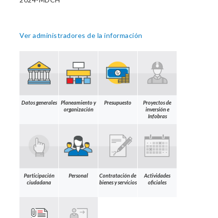
Ver administradores de la información
Datos generales
Planeamiento y
Presupuesto
Proyectos de
organización
inversión e
Infobras
Participación
Personal
Contratación de
Actividades
ciudadana
bienes y servicios
oficiales