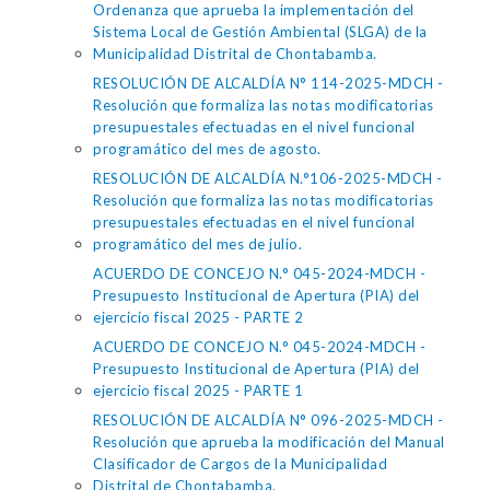
Ordenanza que aprueba la implementación del
Sistema Local de Gestión Ambiental (SLGA) de la
Municipalidad Distrital de Chontabamba.
RESOLUCIÓN DE ALCALDÍA N° 114-2025-MDCH -
Resolución que formaliza las notas modificatorias
presupuestales efectuadas en el nivel funcional
programático del mes de agosto.
RESOLUCIÓN DE ALCALDÍA N.°106-2025-MDCH -
Resolución que formaliza las notas modificatorias
presupuestales efectuadas en el nivel funcional
programático del mes de julio.
ACUERDO DE CONCEJO N.° 045-2024-MDCH -
Presupuesto Institucional de Apertura (PIA) del
ejercicio fiscal 2025 - PARTE 2
ACUERDO DE CONCEJO N.° 045-2024-MDCH -
Presupuesto Institucional de Apertura (PIA) del
ejercicio fiscal 2025 - PARTE 1
RESOLUCIÓN DE ALCALDÍA N° 096-2025-MDCH -
Resolución que aprueba la modificación del Manual
Clasificador de Cargos de la Municipalidad
Distrital de Chontabamba.