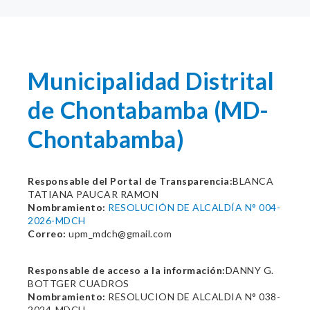
Municipalidad Distrital
de Chontabamba (MD-
Chontabamba)
Responsable del Portal de Transparencia:
BLANCA
TATIANA PAUCAR RAMON
Nombramiento:
RESOLUCIÓN DE ALCALDÍA N° 004-
2026-MDCH
Correo:
upm_mdch@gmail.com
Responsable de acceso a la información:
DANNY G.
BOTTGER CUADROS
Nombramiento:
RESOLUCION DE ALCALDIA N° 038-
2024-MDCH