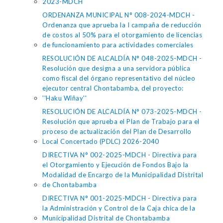
2023-MDCH
ORDENANZA MUNICIPAL N° 008-2024-MDCH -
Ordenanza que aprueba la I campaña de reducción
de costos al 50% para el otorgamiento de licencias
de funcionamiento para actividades comerciales
RESOLUCIÓN DE ALCALDÍA N° 048-2025-MDCH -
Resolución que designa a una servidora pública
como fiscal del órgano representativo del núcleo
ejecutor central Chontabamba, del proyecto:
''Haku Wiñay''
RESOLUCIÓN DE ALCALDÍA N° 073-2025-MDCH -
Resolución que aprueba el Plan de Trabajo para el
proceso de actualización del Plan de Desarrollo
Local Concertado (PDLC) 2026-2040
DIRECTIVA N° 002-2025-MDCH - Directiva para
el Otorgamiento y Ejecución de Fondos Bajo la
Modalidad de Encargo de la Municipalidad Distrital
de Chontabamba
DIRECTIVA N° 001-2025-MDCH - Directiva para
la Administración y Control de la Caja chica de la
Municipalidad Distrital de Chontabamba