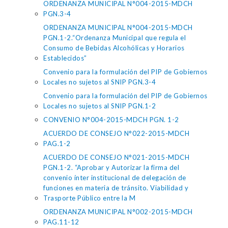
ORDENANZA MUNICIPAL N°004-2015-MDCH
PGN.3-4
ORDENANZA MUNICIPAL N°004-2015-MDCH
PGN.1-2.“Ordenanza Municipal que regula el
Consumo de Bebidas Alcohólicas y Horarios
Establecidos”
Convenio para la formulación del PIP de Gobiernos
Locales no sujetos al SNIP PGN.3-4
Convenio para la formulación del PIP de Gobiernos
Locales no sujetos al SNIP PGN.1-2
CONVENIO N°004-2015-MDCH PGN. 1-2
ACUERDO DE CONSEJO N°022-2015-MDCH
PAG.1-2
ACUERDO DE CONSEJO N°021-2015-MDCH
PGN.1-2. “Aprobar y Autorizar la firma del
convenio ínter institucional de delegación de
funciones en materia de tránsito. Viabilidad y
Trasporte Público entre la M
ORDENANZA MUNICIPAL N°002-2015-MDCH
PAG.11-12