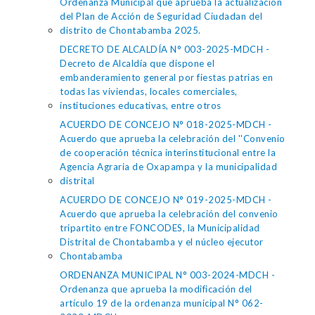
Ordenanza Municipal que aprueba la actualización
del Plan de Acción de Seguridad Ciudadan del
distrito de Chontabamba 2025.
DECRETO DE ALCALDÍA N° 003-2025-MDCH -
Decreto de Alcaldía que dispone el
embanderamiento general por fiestas patrias en
todas las viviendas, locales comerciales,
instituciones educativas, entre otros
ACUERDO DE CONCEJO N° 018-2025-MDCH -
Acuerdo que aprueba la celebración del ''Convenio
de cooperación técnica interinstitucional entre la
Agencia Agraria de Oxapampa y la municipalidad
distrital
ACUERDO DE CONCEJO N° 019-2025-MDCH -
Acuerdo que aprueba la celebración del convenio
tripartito entre FONCODES, la Municipalidad
Distrital de Chontabamba y el núcleo ejecutor
Chontabamba
ORDENANZA MUNICIPAL N° 003-2024-MDCH -
Ordenanza que aprueba la modificación del
artículo 19 de la ordenanza municipal N° 062-