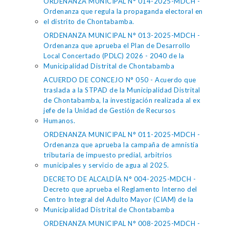
ORDENANZA MUNICIPAL N° 014-2025-MDCH -
Ordenanza que regula la propaganda electoral en
el distrito de Chontabamba.
ORDENANZA MUNICIPAL N° 013-2025-MDCH -
Ordenanza que aprueba el Plan de Desarrollo
Local Concertado (PDLC) 2026 - 2040 de la
Municipalidad Distrital de Chontabamba
ACUERDO DE CONCEJO N° 050 - Acuerdo que
traslada a la STPAD de la Municipalidad Distrital
de Chontabamba, la investigación realizada al ex
jefe de la Unidad de Gestión de Recursos
Humanos.
ORDENANZA MUNICIPAL N° 011-2025-MDCH -
Ordenanza que aprueba la campaña de amnistía
tributaria de impuesto predial, arbitrios
municipales y servicio de agua al 2025.
DECRETO DE ALCALDÍA N° 004-2025-MDCH -
Decreto que aprueba el Reglamento Interno del
Centro Integral del Adulto Mayor (CIAM) de la
Municipalidad Distrital de Chontabamba
ORDENANZA MUNICIPAL N° 008-2025-MDCH -