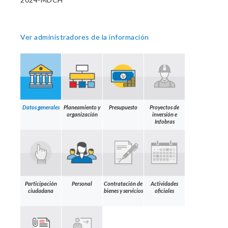
Ver administradores de la información
Datos generales
Planeamiento y
Presupuesto
Proyectos de
organización
inversión e
Infobras
Participación
Personal
Contratación de
Actividades
ciudadana
bienes y servicios
oficiales