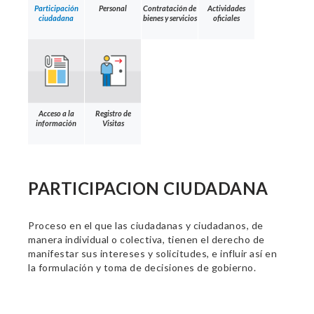
Participación
Personal
Contratación de
Actividades
ciudadana
bienes y servicios
oficiales
Acceso a la
Registro de
información
Visitas
PARTICIPACION CIUDADANA
Proceso en el que las ciudadanas y ciudadanos, de
manera individual o colectiva, tienen el derecho de
manifestar sus intereses y solicitudes, e influir así en
la formulación y toma de decisiones de gobierno.