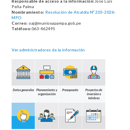
Responsable de acceso a la información:
Jose Luis
Peña Palma
Nombramiento:
Resolución de Alcaldia Nº 203-2026-
MPO
Correo:
oaj@munioxapampa.gob.pe
Teléfono:
063-462495
Ver administradores de la información
Datos generales
Planeamiento y
Presupuesto
Proyectos de
organización
inversión e
Infobras