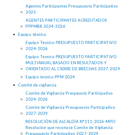
Agentes Participantes Presupuesto Participativo
2025
AGENTES PARTICIPANTES ACREDITADOS
PPPMBR 2024-2026
Equipo técnico
Equipo Tecnico PRESUPUESTO PARTICIPATIVO
2024-2026
Equipo Tecnico PRESUPUESTO PARTICIPATIVO
MULTIANUAL BASADO EN RESULTADOS Y
ORIENTADO AL CIERRE DE BRECHAS 2027-2029
Equipo tecnico PPM 2024
Comité de vigilancia
Comite de Vigilancia Prespeusto Participativo
2024-2026
Comite de Vigilancia Presupuesto Participativo
2027-2029
RESOLUCIÓN DE ALCALDÍA N°111-2026-MPO
Resolucion que reconoce Comite de Vigilancia
Presupuesto Participativo 2027-2029