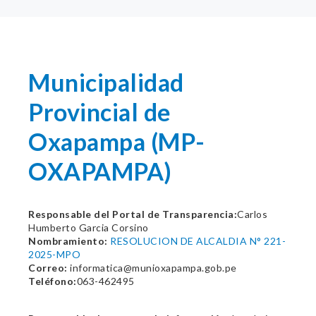
Municipalidad
Provincial de
Oxapampa (MP-
OXAPAMPA)
Responsable del Portal de Transparencia:
Carlos
Humberto Garcia Corsino
Nombramiento:
RESOLUCION DE ALCALDIA N° 221-
2025-MPO
Correo:
informatica@munioxapampa.gob.pe
Teléfono:
063-462495