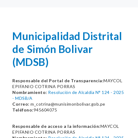
Municipalidad Distrital
de Simón Bolivar
(MDSB)
Responsable del Portal de Transparencia:
MAYCOL
EPIFANIO COTRINA PORRAS
Nombramiento:
Resolución de Alcaldía N° 124 - 2025
- MDSB/A
Correo:
m_cotrina@munisimonbolivar.gob.pe
Teléfono:
945604075
Responsable de acceso a la información:
MAYCOL
EPIFANIO COTRINA PORRAS
Nombramiento:
Resolución de Alcaldía N° 124 - 2025